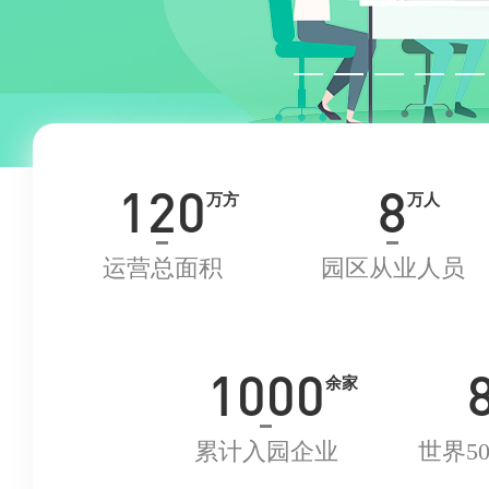
120
8
万方
万人
运营总面积
园区从业人员
1000
余家
累计入园企业
世界5