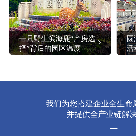
一只野生滨海鹿“产房选
圆
择”背后的园区温度
活
我们为您搭建企业全生命
并提供全产业链解